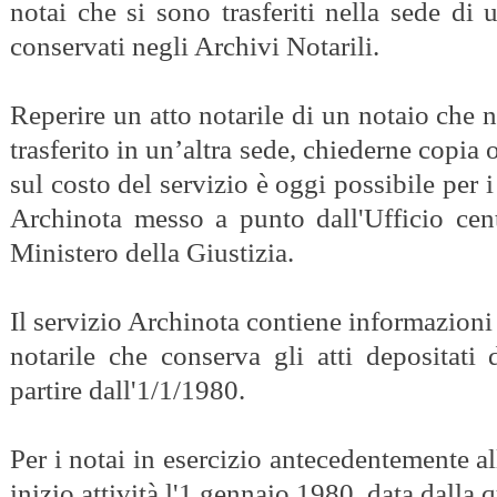
notai che si sono trasferiti nella sede di u
conservati negli Archivi Notarili.
Reperire un atto notarile di un notaio che n
trasferito in un’altra sede, chiederne copia
sul costo del servizio è oggi possibile per i
Archinota messo a punto dall'Ufficio centr
Ministero della Giustizia.
Il servizio Archinota contiene informazioni 
notarile che conserva gli atti depositati d
partire dall'1/1/1980.
Per i notai in esercizio antecedentemente al
inizio attività l'1 gennaio 1980, data dalla q